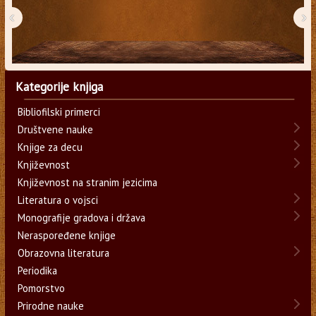
‹
›
Kategorije knjiga
Bibliofilski primerci
Društvene nauke
Knjige za decu
Književnost
Književnost na stranim jezicima
Literatura o vojsci
Monografije gradova i država
Neraspoređene knjige
Obrazovna literatura
Periodika
Pomorstvo
Prirodne nauke