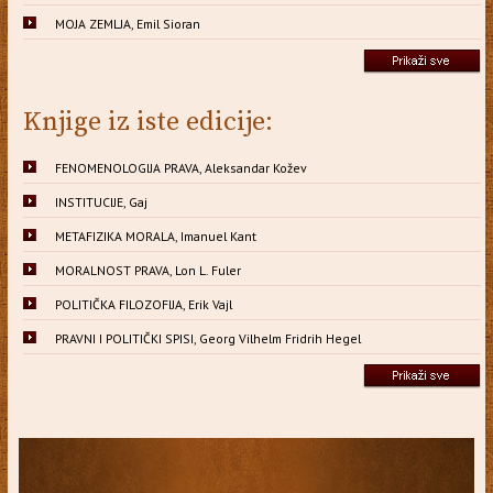
MOJA ZEMLJA, Emil Sioran
Knjige iz iste edicije:
FENOMENOLOGIJA PRAVA, Aleksandar Kožev
INSTITUCIJE, Gaj
METAFIZIKA MORALA, Imanuel Kant
MORALNOST PRAVA, Lon L. Fuler
POLITIČKA FILOZOFIJA, Erik Vajl
PRAVNI I POLITIČKI SPISI, Georg Vilhelm Fridrih Hegel