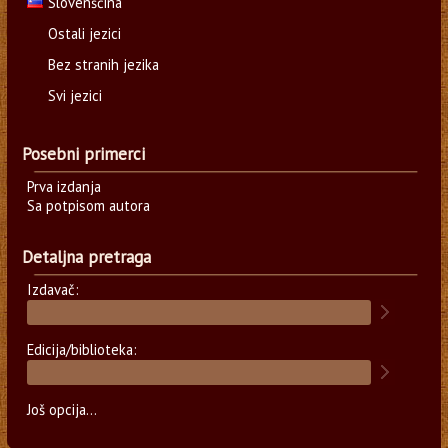
Slovenščina
Ostali jezici
Bez stranih jezika
Svi jezici
Posebni primerci
Prva izdanja
Sa potpisom autora
Detaljna pretraga
Izdavač:
Edicija/biblioteka:
Još opcija...