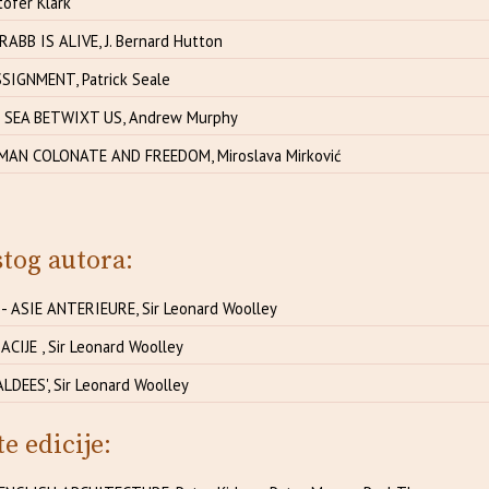
tofer Klark
BB IS ALIVE, J. Bernard Hutton
SIGNMENT, Patrick Seale
 SEA BETWIXT US, Andrew Murphy
AN COLONATE AND FREEDOM, Miroslava Mirković
stog autora:
 ASIE ANTERIEURE, Sir Leonard Woolley
ACIJE , Sir Leonard Woolley
LDEES', Sir Leonard Woolley
te edicije: