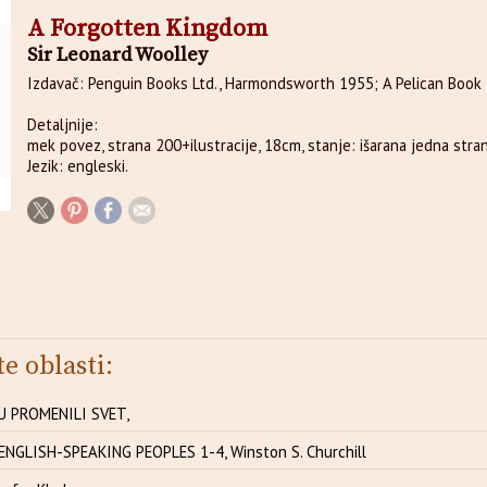
A Forgotten Kingdom
Sir Leonard Woolley
Izdavač: Penguin Books Ltd., Harmondsworth 1955; A Pelican Book
Detaljnije:
mek povez, strana 200+ilustracije, 18cm, stanje: išarana jedna stran
Jezik: engleski.
te oblasti:
U PROMENILI SVET,
ENGLISH-SPEAKING PEOPLES 1-4, Winston S. Churchill