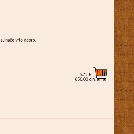
a, inače vrlo dobro.
5.75 €
650.00 din.