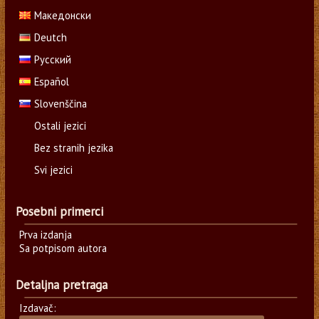
Македонски
Deutch
Русский
Español
Slovenščina
Ostali jezici
Bez stranih jezika
Svi jezici
Posebni primerci
Prva izdanja
Sa potpisom autora
Detaljna pretraga
Izdavač: