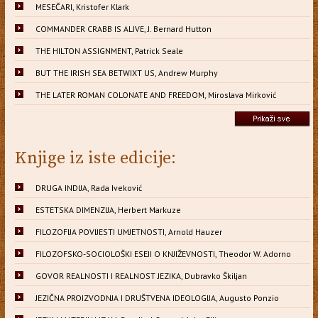
MESEČARI, Kristofer Klark
COMMANDER CRABB IS ALIVE, J. Bernard Hutton
THE HILTON ASSIGNMENT, Patrick Seale
BUT THE IRISH SEA BETWIXT US, Andrew Murphy
THE LATER ROMAN COLONATE AND FREEDOM, Miroslava Mirković
Knjige iz iste edicije:
DRUGA INDIJA, Rada Iveković
ESTETSKA DIMENZIJA, Herbert Markuze
FILOZOFIJA POVIJESTI UMJETNOSTI, Arnold Hauzer
FILOZOFSKO-SOCIOLOŠKI ESEJI O KNJIŽEVNOSTI, Theodor W. Adorno
GOVOR REALNOSTI I REALNOST JEZIKA, Dubravko Škiljan
JEZIČNA PROIZVODNJA I DRUŠTVENA IDEOLOGIJA, Augusto Ponzio