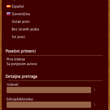
Español
Slovenščina
Ostali jezici
Bez stranih jezika
Svi jezici
Posebni primerci
Prva izdanja
Sa potpisom autora
Detaljna pretraga
Izdavač:
Edicija/biblioteka: