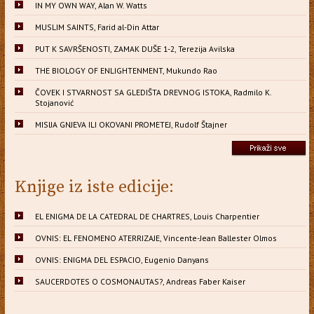
IN MY OWN WAY, Alan W. Watts
MUSLIM SAINTS, Farid al-Din Attar
PUT K SAVRŠENOSTI, ZAMAK DUŠE 1-2, Terezija Avilska
THE BIOLOGY OF ENLIGHTENMENT, Mukundo Rao
ČOVEK I STVARNOST SA GLEDIŠTA DREVNOG ISTOKA, Radmilo K.
Stojanović
MISIJA GNJEVA ILI OKOVANI PROMETEJ, Rudolf Štajner
Knjige iz iste edicije:
EL ENIGMA DE LA CATEDRAL DE CHARTRES, Louis Charpentier
OVNIS: EL FENOMENO ATERRIZAJE, Vincente-Jean Ballester Olmos
OVNIS: ENIGMA DEL ESPACIO, Eugenio Danyans
SAUCERDOTES O COSMONAUTAS?, Andreas Faber Kaiser