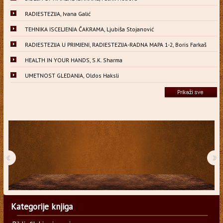
RADIESTEZIJA, Ivana Galić
TEHNIKA ISCELJENJA ČAKRAMA, Ljubiša Stojanović
RADIESTEZIJA U PRIMJENI, RADIESTEZIJA-RADNA MAPA 1-2, Boris Farkaš
HEALTH IN YOUR HANDS, S.K. Sharma
UMETNOST GLEDANJA, Oldos Haksli
‹
›
Kategorije knjiga