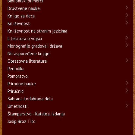
Bibliofilski primerci
Društvene nauke
Knjige za decu
Književnost
Književnost na stranim jezicima
Literatura o vojsci
Monografije gradova i država
Neraspoređene knjige
Obrazovna literatura
Periodika
Pomorstvo
Prirodne nauke
Priručnici
Sabrana i odabrana dela
Umetnosti
Štamparstvo - Katalozi izdanja
Josip Broz Tito