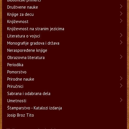
Društvene nauke
Knjige za decu
Književnost
Književnost na stranim jezicima
Literatura o vojsci
Monografije gradova i država
Neraspoređene knjige
Obrazovna literatura
Periodika
Pomorstvo
Prirodne nauke
Priručnici
Sabrana i odabrana dela
Umetnosti
Štamparstvo - Katalozi izdanja
Josip Broz Tito