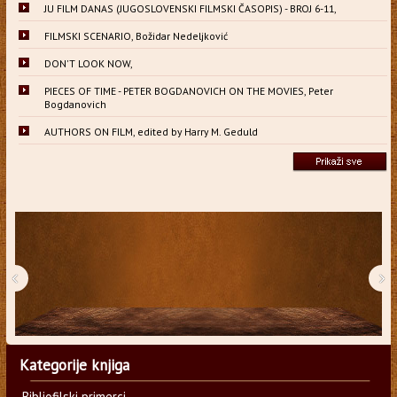
JU FILM DANAS (JUGOSLOVENSKI FILMSKI ČASOPIS) - BROJ 6-11,
FILMSKI SCENARIO, Božidar Nedeljković
DON'T LOOK NOW,
PIECES OF TIME - PETER BOGDANOVICH ON THE MOVIES, Peter
Bogdanovich
AUTHORS ON FILM, edited by Harry M. Geduld
‹
›
Kategorije knjiga
Bibliofilski primerci