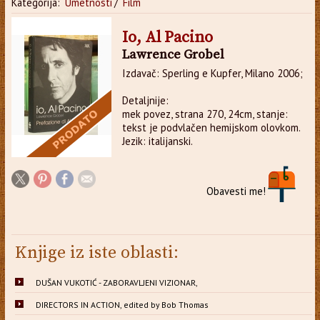
Kategorija:
Umetnosti
/
Film
Io, Al Pacino
Lawrence Grobel
Izdavač: Sperling e Kupfer, Milano 2006;
Detaljnije:
mek povez, strana 270, 24cm, stanje:
tekst je podvlačen hemijskom olovkom.
Jezik: italijanski.
Obavesti me!
Knjige iz iste oblasti:
DUŠAN VUKOTIĆ - ZABORAVLJENI VIZIONAR,
DIRECTORS IN ACTION, edited by Bob Thomas