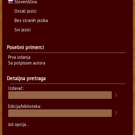
Slovenščina
Ostali jezici
Bez stranih jezika
Svi jezici
Posebni primerci
Prva izdanja
Sa potpisom autora
Detaljna pretraga
Izdavač:
Edicija/biblioteka:
Još opcija...