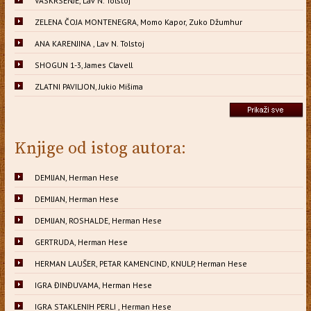
VASKRSENJE, Lav N. Tolstoj
ZELENA ČOJA MONTENEGRA, Momo Kapor, Zuko Džumhur
ANA KARENJINA , Lav N. Tolstoj
SHOGUN 1-3, James Clavell
ZLATNI PAVILJON, Jukio Mišima
Knjige od istog autora:
DEMIJAN, Herman Hese
DEMIJAN, Herman Hese
DEMIJAN, ROSHALDE, Herman Hese
GERTRUDA, Herman Hese
HERMAN LAUŠER, PETAR KAMENCIND, KNULP, Herman Hese
IGRA ĐINĐUVAMA, Herman Hese
IGRA STAKLENIH PERLI , Herman Hese