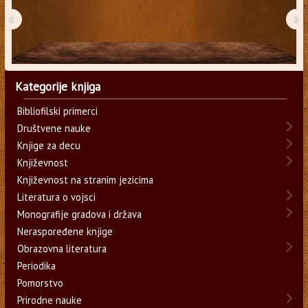
‹
›
Kategorije knjiga
Bibliofilski primerci
Društvene nauke
Knjige za decu
Književnost
Književnost na stranim jezicima
Literatura o vojsci
Monografije gradova i država
Neraspoređene knjige
Obrazovna literatura
Periodika
Pomorstvo
Prirodne nauke