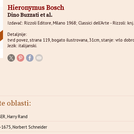
Hieronymus Bosch
Dino Buzzati et al.
Izdavač: Rizzoli Editore, Milano 1968; Classici dell'Arte - Rizzoli: knj.
Detaljnije:
tvrd povez, strana 119, bogato ilustrovana, 31cm, stanje: vrlo dobro
Jezik: italijanski.
te oblasti:
R, Harry Rand
1675, Norbert Schneider