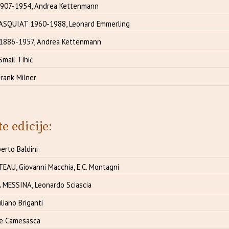
907-1954, Andrea Kettenmann
ASQUIAT 1960-1988, Leonard Emmerling
1886-1957, Andrea Kettenmann
Smail Tihić
rank Milner
te edicije:
rto Baldini
AU, Giovanni Macchia, E.C. Montagni
MESSINA, Leonardo Sciascia
liano Briganti
re Camesasca