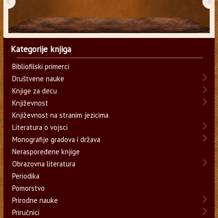
‹
›
Kategorije knjiga
Bibliofilski primerci
Društvene nauke
Knjige za decu
Književnost
Književnost na stranim jezicima
Literatura o vojsci
Monografije gradova i država
Neraspoređene knjige
Obrazovna literatura
Periodika
Pomorstvo
Prirodne nauke
Priručnici