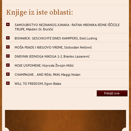
Knjige iz iste oblasti:
SAMOUBISTVO NEZNANOG JUNAKA - RATNA HRONIKA JEDNE IŠČEZLE
TRUPE, Mladen St. Đuričić
BISMARCK: GESCHICHTE EINES KAMPFERS, Emil Ludvig
MOŠA PIJADE I NJEGOVO VREME, Slobodan Nešović
DNEVNIK JEDNOGA NIKOGA 1-2, Branko Lazarević
MOJE USPOMENE, Vojvoda Živojin Mišić
CHAMPAGNE...AND REAL PAIN, Maggi Nolan
WILL TO FREEDOM, Egon Balas