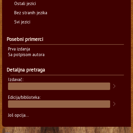
Ostali jezici
Bez stranih jezika
Svi jezici
Posebni primerci
Prva izdanja
Sa potpisom autora
Detaljna pretraga
Izdavač:
Edicija/biblioteka:
Još opcija...