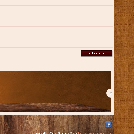
›
Copyright © 2009 - 2026
kucazasunce.com