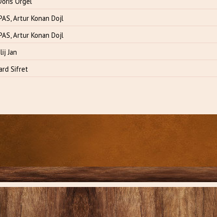
oris Orgel
AS, Artur Konan Dojl
AS, Artur Konan Dojl
ij Jan
ard Sifret