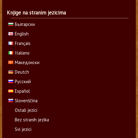
Knjige na stranim jezicima
Български
English
Français
Italiano
Македонски
Deutch
Русский
Español
Slovenščina
Ostali jezici
Bez stranih jezika
Svi jezici