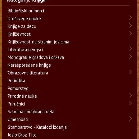
Bibliofilski primerci
Društvene nauke
Knjige za decu
Književnost
Književnost na stranim jezicima
Literatura o vojsci
Monografije gradova i država
Neraspoređene knjige
Obrazovna literatura
Periodika
Pomorstvo
Prirodne nauke
Priručnici
Sabrana i odabrana dela
Umetnosti
Štamparstvo - Katalozi izdanja
Josip Broz Tito