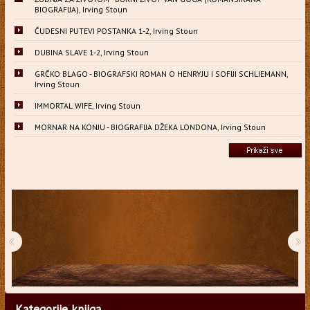
BIOGRAFIJA), Irving Stoun
ČUDESNI PUTEVI POSTANKA 1-2, Irving Stoun
DUBINA SLAVE 1-2, Irving Stoun
GRČKO BLAGO - BIOGRAFSKI ROMAN O HENRYJU I SOFIJI SCHLIEMANN,
Irving Stoun
IMMORTAL WIFE, Irving Stoun
MORNAR NA KONJU - BIOGRAFIJA DŽEKA LONDONA, Irving Stoun
‹
›
Kategorije knjiga