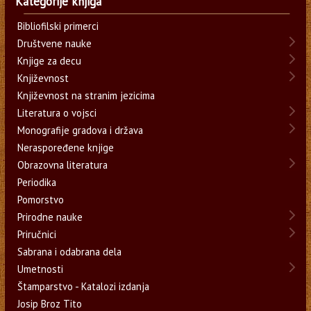
Kategorije knjiga
Bibliofilski primerci
Društvene nauke
Knjige za decu
Književnost
Književnost na stranim jezicima
Literatura o vojsci
Monografije gradova i država
Neraspoređene knjige
Obrazovna literatura
Periodika
Pomorstvo
Prirodne nauke
Priručnici
Sabrana i odabrana dela
Umetnosti
Štamparstvo - Katalozi izdanja
Josip Broz Tito