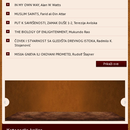
IN MY OWN WAY, Alan W. Watts
MUSLIM SAINTS, Farid al-Din Attar
PUT K SAVRŠENOSTI, ZAMAK DUŠE 1-2, Terezija Avilska
THE BIOLOGY OF ENLIGHTENMENT, Mukundo Rao
ČOVEK I STVARNOST SA GLEDIŠTA DREVNOG ISTOKA, Radmilo K.
Stojanović
MISIJA GNJEVA ILI OKOVANI PROMETEJ, Rudolf Štajner
‹
›