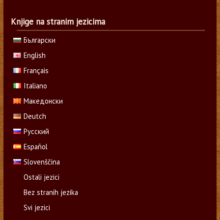
Knjige na stranim jezicima
Български
English
Français
Italiano
Македонски
Deutch
Русский
Español
Slovenščina
Ostali jezici
Bez stranih jezika
Svi jezici