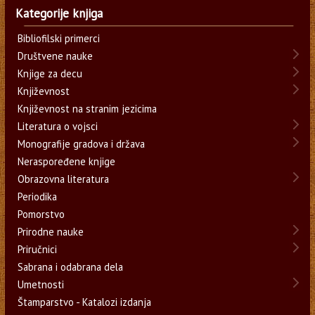
Kategorije knjiga
Bibliofilski primerci
Društvene nauke
Knjige za decu
Književnost
Književnost na stranim jezicima
Literatura o vojsci
Monografije gradova i država
Neraspoređene knjige
Obrazovna literatura
Periodika
Pomorstvo
Prirodne nauke
Priručnici
Sabrana i odabrana dela
Umetnosti
Štamparstvo - Katalozi izdanja