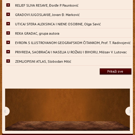
RELJEF SLIVA RESAVE, Đorđe P. Paunković
GRADOVI JUGOSLAVIJE, Jovan Đ. Marković
UTICAJ SFERA ALEKSINCA I NJENE OSOBINE, Olga Savić
REKA GRADAC, grupa autora
EVROPA S ILUSTROVANOM GEOGRAFSKOM ČITANKOM, Prof. T. Radivojević
PRIVREDA, SAOBRAĆAJ I NASELJA U ROŽAJU I BIHORU, Milisav V. Lutovac
ZEMLJOPISNI ATLAS, Slobodan Mitić
‹
›