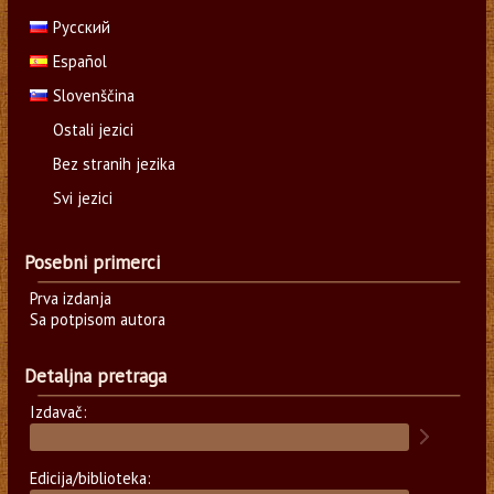
Русский
Español
Slovenščina
Ostali jezici
Bez stranih jezika
Svi jezici
Posebni primerci
Prva izdanja
Sa potpisom autora
Detaljna pretraga
Izdavač:
Edicija/biblioteka: