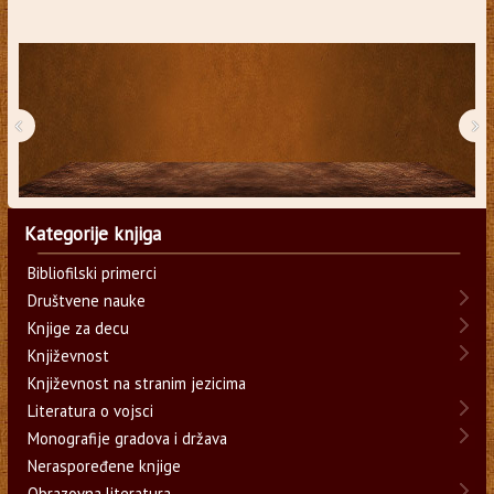
‹
›
Kategorije knjiga
Bibliofilski primerci
Društvene nauke
Knjige za decu
Književnost
Književnost na stranim jezicima
Literatura o vojsci
Monografije gradova i država
Neraspoređene knjige
Obrazovna literatura