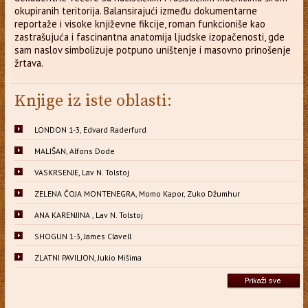
okupiranih teritorija. Balansirajući između dokumentarne
reportaže i visoke književne fikcije, roman funkcioniše kao
zastrašujuća i fascinantna anatomija ljudske izopačenosti, gde
sam naslov simbolizuje potpuno uništenje i masovno prinošenje
žrtava.
Knjige iz iste oblasti:
LONDON 1-3, Edvard Raderfurd
MALIŠAN, Alfons Dode
VASKRSENJE, Lav N. Tolstoj
ZELENA ČOJA MONTENEGRA, Momo Kapor, Zuko Džumhur
ANA KARENJINA , Lav N. Tolstoj
SHOGUN 1-3, James Clavell
ZLATNI PAVILJON, Jukio Mišima