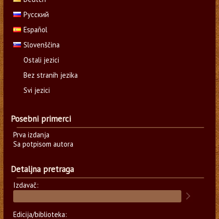
Русский
Español
Slovenščina
Ostali jezici
Bez stranih jezika
Svi jezici
Posebni primerci
Prva izdanja
Sa potpisom autora
Detaljna pretraga
Izdavač:
Edicija/biblioteka: